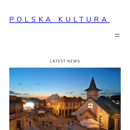
Przejdź
do
POLSKA KULTURA
treści
LATEST NEWS