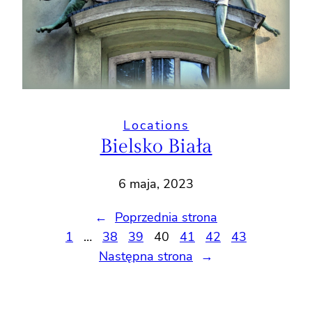
Locations
Bielsko Biała
6 maja, 2023
←
Poprzednia strona
1
…
38
39
40
41
42
43
Następna strona
→