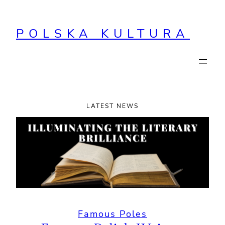
Przejdź
do
POLSKA KULTURA
treści
LATEST NEWS
Famous Poles