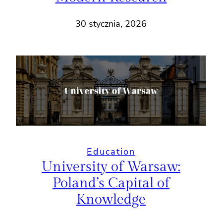
30 stycznia, 2026
Education
University of Warsaw:
Poland’s Capital of
Knowledge