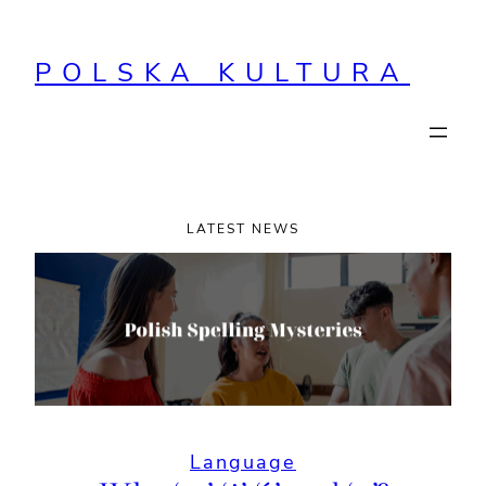
Przejdź
do
POLSKA KULTURA
treści
LATEST NEWS
Language