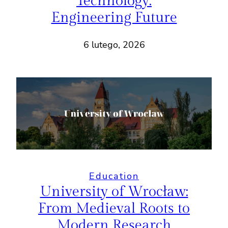
Technology:
Engineering Future
6 lutego, 2026
Education
University of Wrocław:
From Medieval Roots to
Modern Research