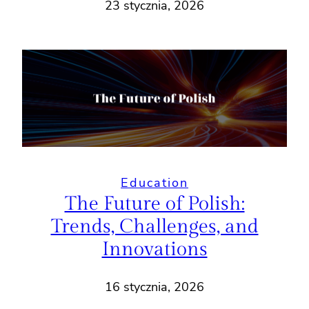
23 stycznia, 2026
Education
The Future of Polish:
Trends, Challenges, and
Innovations
16 stycznia, 2026